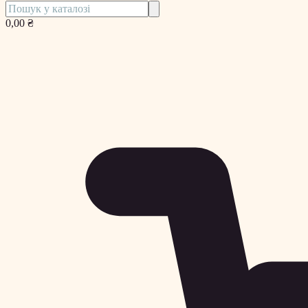
0,00 ₴