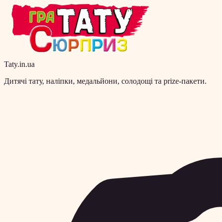
Taty.in.ua
Дитячі тату, наліпки, медальйони, солодощі та prize-пакети.