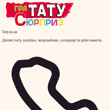
Taty.in.ua
Дитячі тату, наліпки, медальйони, солодощі та prize-пакети.