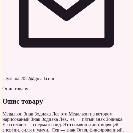
taty.in.ua.2022@gmail.com
Опис товару
Опис товару
Медальон Знак Зодиака Лев это Медальон на котором
нарисованый Знак Зодиака Лев. ев — пятый знак Зодиака.
Его символ — сперматозоид. Это символ животворящей
энергии, силы и удачи. Лев — знак Огня, фиксированный.