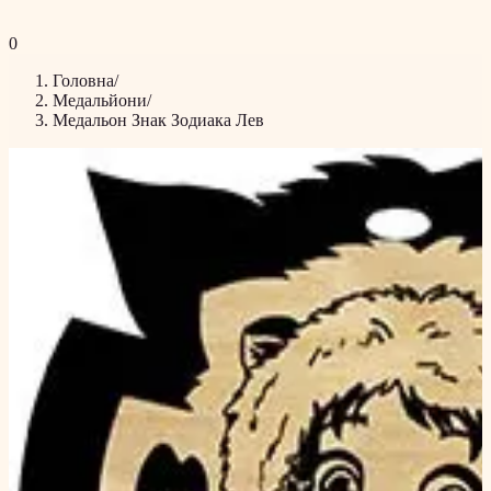
0
Головна
/
Медальйони
/
Медальон Знак Зодиака Лев