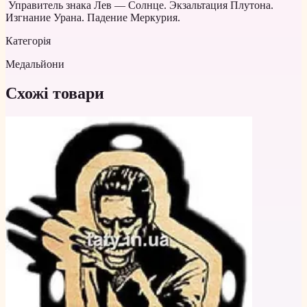
Управитель знака Лев — Солнце. Экзальтация Плутона.
Изгнание Урана. Падение Меркурия.
Категорія
Медальйони
Схожі товари