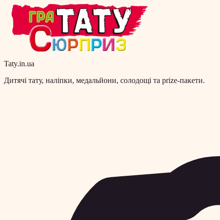
Taty.in.ua
Дитячі тату, наліпки, медальйони, солодощі та prize-пакети.