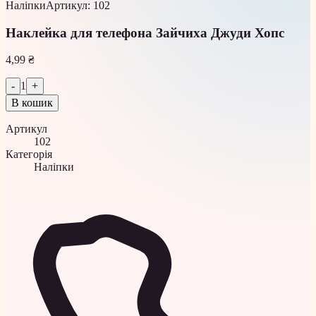
Наліпки
Артикул
:
102
Наклейка для телефона Зайчиха Джуди Хопс
4,99 ₴
-
1
+
В кошик
Артикул
102
Категорія
Наліпки