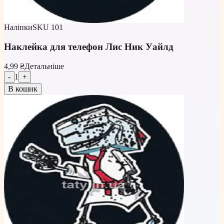
Наліпки
SKU
101
Наклейка для телефон Лис Ник Уайлд
4,99 ₴
Детальніше
-
1
+
В кошик