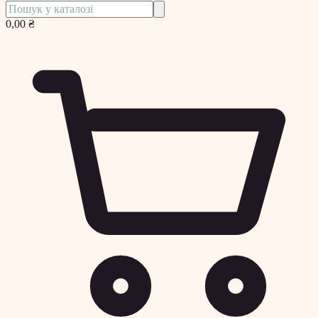
0,00 ₴