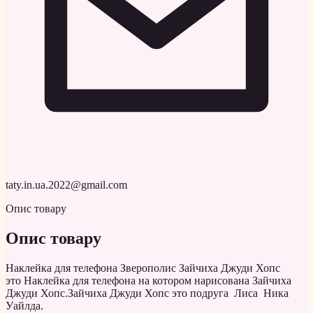
taty.in.ua.2022@gmail.com
Опис товару
Опис товару
Наклейка для телефона Зверополис Зайчиха Джуди Хопс
это Наклейка для телефона на котором нарисована Зайчиха
Джуди Хопс.Зайчиха Джуди Хопс это подруга Лиса Ника
Уайлда.