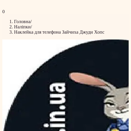
0
Головна
/
Наліпки
/
Наклейка для телефона Зайчиха Джуди Хопс