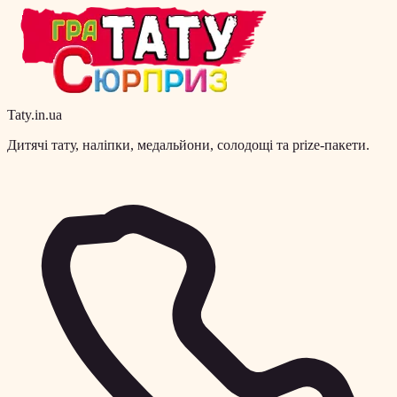
Taty.in.ua
Дитячі тату, наліпки, медальйони, солодощі та prize-пакети.