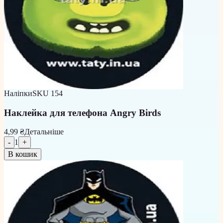
Наліпки
SKU
154
Наклейка для телефона Angry Birds
4,99 ₴
Детальніше
-
1
+
В кошик