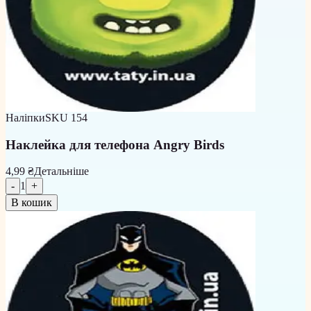
Наліпки
SKU
154
Наклейка для телефона Angry Birds
4,99 ₴
Детальніше
-
1
+
В кошик