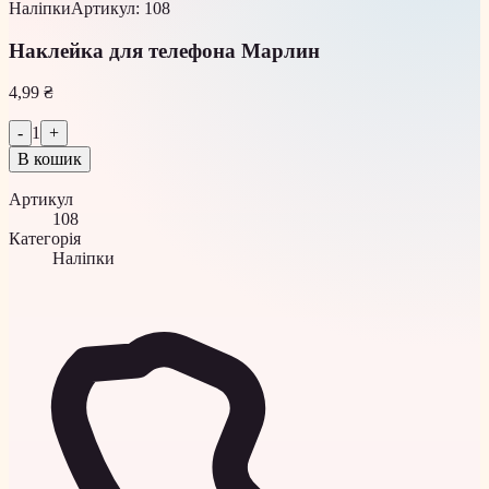
Наліпки
Артикул
:
108
Наклейка для телефона Марлин
4,99 ₴
-
1
+
В кошик
Артикул
108
Категорія
Наліпки