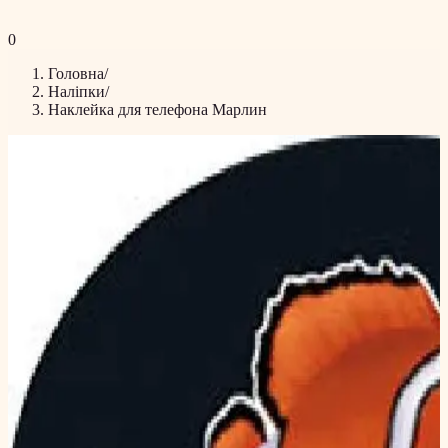
0
Головна
/
Наліпки
/
Наклейка для телефона Марлин