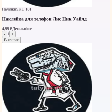
Наліпки
SKU
101
Наклейка для телефон Лис Ник Уайлд
4,99 ₴
Детальніше
-
1
+
В кошик