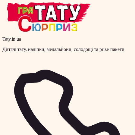
Taty.in.ua
Дитячі тату, наліпки, медальйони, солодощі та prize-пакети.