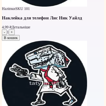
Наліпки
SKU
101
Наклейка для телефон Лис Ник Уайлд
4,99 ₴
Детальніше
-
1
+
В кошик