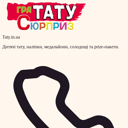
Taty.in.ua
Дитячі тату, наліпки, медальйони, солодощі та prize-пакети.