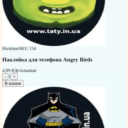
Наліпки
SKU
154
Наклейка для телефона Angry Birds
4,99 ₴
Детальніше
-
1
+
В кошик