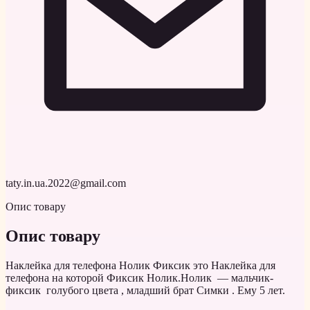
taty.in.ua.2022@gmail.com
Опис товару
Опис товару
Наклейка для телефона Нолик Фиксик это Наклейка для
телефона на которой Фиксик Нолик.Нолик — мальчик-
фиксик голубого цвета , младший брат Симки . Ему 5 лет.