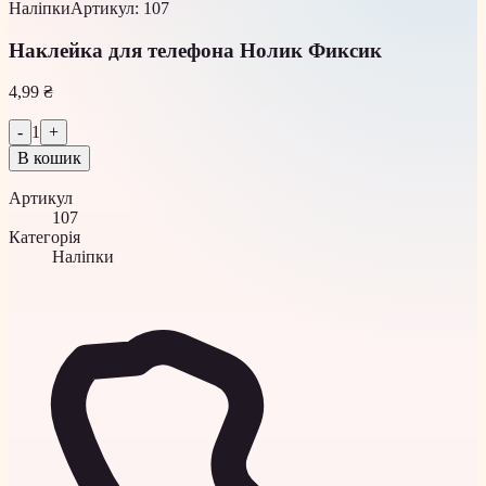
Наліпки
Артикул
:
107
Наклейка для телефона Нолик Фиксик
4,99 ₴
-
1
+
В кошик
Артикул
107
Категорія
Наліпки