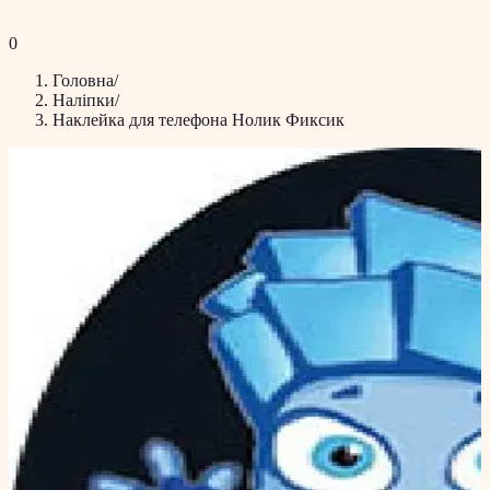
0
Головна
/
Наліпки
/
Наклейка для телефона Нолик Фиксик