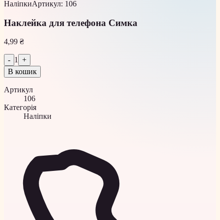
Наліпки
Артикул
:
106
Наклейка для телефона Симка
4,99 ₴
-
1
+
В кошик
Артикул
106
Категорія
Наліпки