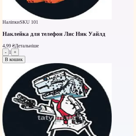
Наліпки
SKU
101
Наклейка для телефон Лис Ник Уайлд
4,99 ₴
Детальніше
-
1
+
В кошик