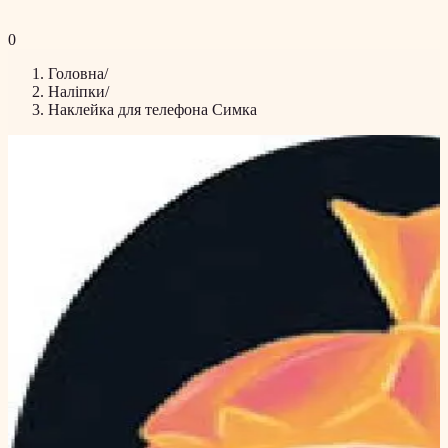
0
Головна
/
Наліпки
/
Наклейка для телефона Симка