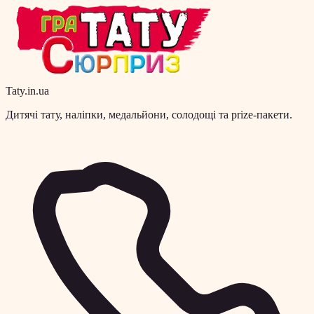
Taty.in.ua
Дитячі тату, наліпки, медальйони, солодощі та prize-пакети.