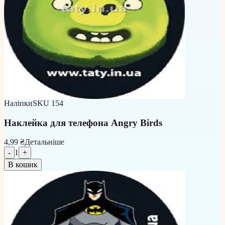
Наліпки
SKU
154
Наклейка для телефона Angry Birds
4,99 ₴
Детальніше
-
1
+
В кошик