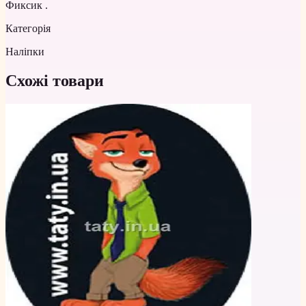
Фиксик .
Категорія
Наліпки
Схожі товари