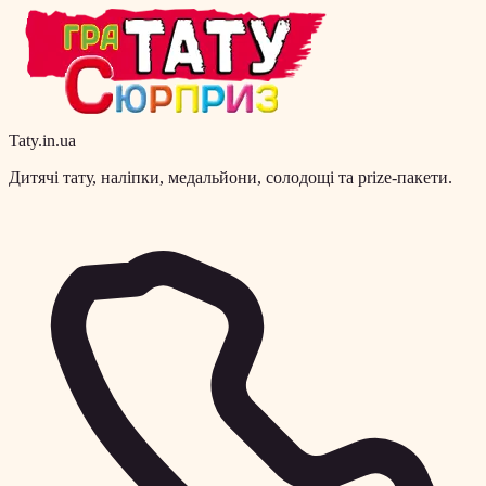
Taty.in.ua
Дитячі тату, наліпки, медальйони, солодощі та prize-пакети.