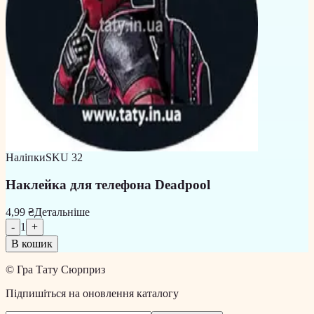
Наліпки
SKU
32
Наклейка для телефона Deadpool
4,99 ₴
Детальніше
-
1
+
В кошик
©
Гра Тату Сюрприз
Підпишіться на оновлення каталогу