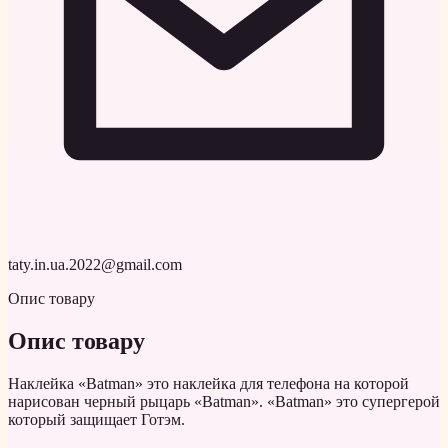
taty.in.ua.2022@gmail.com
Опис товару
Опис товару
Наклейка «Batman» это наклейка для телефона на которой
нарисован черный рыцарь «Batman». «Batman» это супергерой
который защищает Готэм.