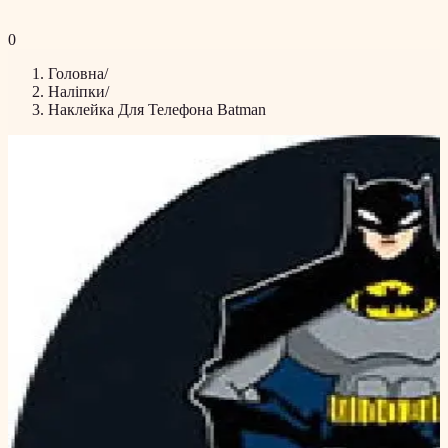
0
Головна
/
Наліпки
/
Наклейка Для Телефона Batman