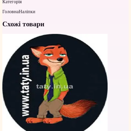
Категорія
Головна
Наліпки
Схожі товари