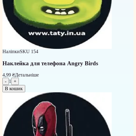
Наліпки
SKU
154
Наклейка для телефона Angry Birds
4,99 ₴
Детальніше
-
1
+
В кошик