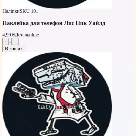
Наліпки
SKU
101
Наклейка для телефон Лис Ник Уайлд
4,99 ₴
Детальніше
-
1
+
В кошик