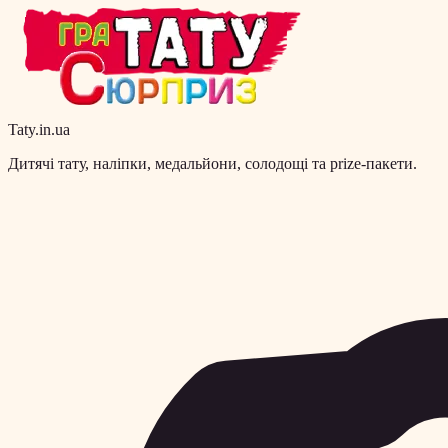
Taty.in.ua
Дитячі тату, наліпки, медальйони, солодощі та prize-пакети.