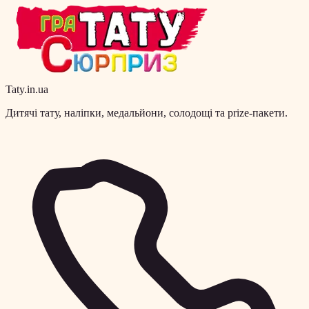
Taty.in.ua
Дитячі тату, наліпки, медальйони, солодощі та prize-пакети.