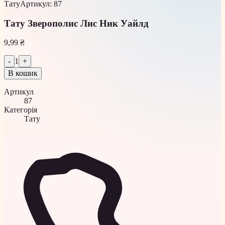
Тату
Артикул
:
87
Тату Зверополис Лис Ник Уайлд
9,99 ₴
-
1
+
В кошик
Артикул
87
Категорія
Тату