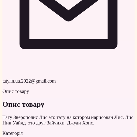
taty.in.ua.2022@gmail.com
Опис товару
Опис товару
Тату Зверополис Лис это тату на котором нарисован Лис. Лис
Ник Уайлд это друг Зайчихи Джуди Хопс.
Категорія