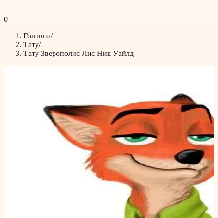
0
Головна
/
Тату
/
Тату Зверополис Лис Ник Уайлд