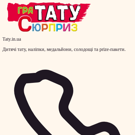
Taty.in.ua
Дитячі тату, наліпки, медальйони, солодощі та prize-пакети.