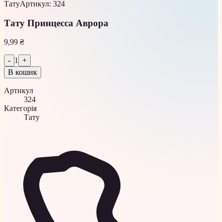
Тату
Артикул
:
324
Тату Принцесса Аврора
9,99 ₴
-
1
+
В кошик
Артикул
324
Категорія
Тату