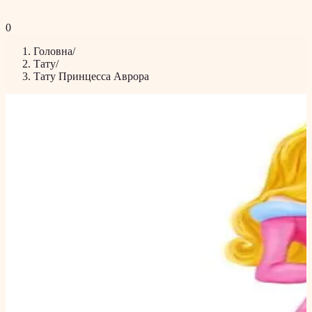
0
Головна
/
Тату
/
Тату Принцесса Аврора