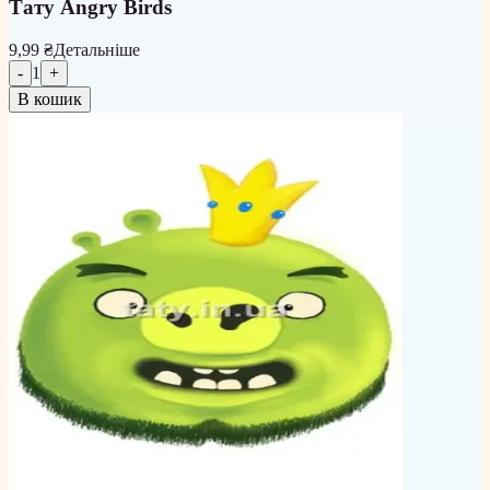
Тату Angry Birds
9,99 ₴
Детальніше
-
1
+
В кошик