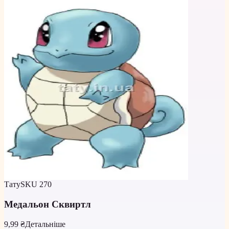
Тату
SKU
270
Медальон Сквиртл
9,99 ₴
Детальніше