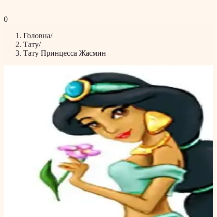
0
Головна
/
Тату
/
Тату Принцесса Жасмин