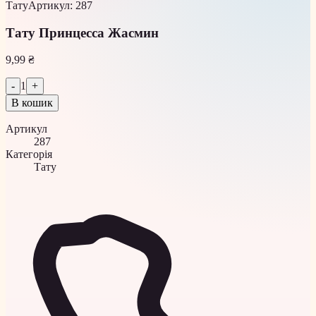
Тату
Артикул
:
287
Тату Принцесса Жасмин
9,99 ₴
-
1
+
В кошик
Артикул
287
Категорія
Тату