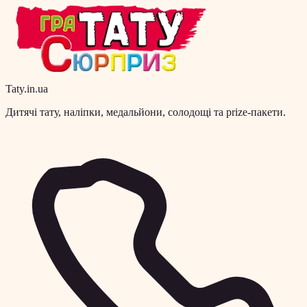
Taty.in.ua
Дитячі тату, наліпки, медальйони, солодощі та prize-пакети.