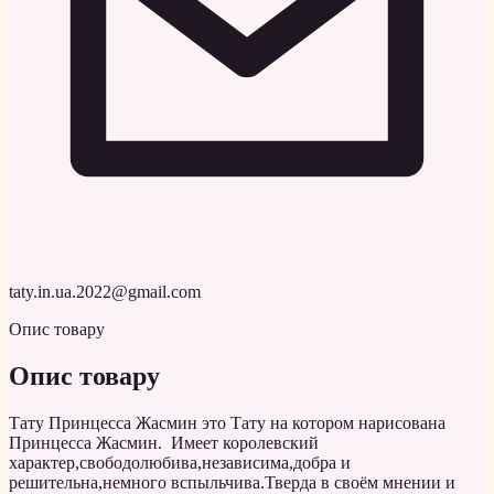
taty.in.ua.2022@gmail.com
Опис товару
Опис товару
Тату Принцесса Жасмин это Тату на котором нарисована
Принцесса Жасмин. Имеет королевский
характер,свободолюбива,независима,добра и
решительна,немного вспыльчива.Тверда в своём мнении и