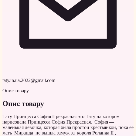
taty.in.ua.2022@gmail.com
Опис товару
Опис товару
Тату Принцесса София Прекрасная это Тату на котором
нарисована Принцесса София Прекрасная. София —
маленькая девочка, которая была простой крестьянкой, пока её
мать Миранда не вышла замуж за короля Роланда II ,