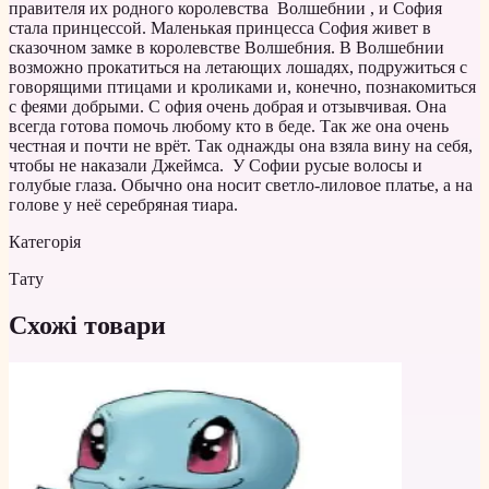
правителя их родного королевства Волшебнии , и София
стала принцессой. Маленькая принцесса София живет в
сказочном замке в королевстве Волшебния. В Волшебнии
возможно прокатиться на летающих лошадях, подружиться с
говорящими птицами и кроликами и, конечно, познакомиться
с феями добрыми. С офия очень добрая и отзывчивая. Она
всегда готова помочь любому кто в беде. Так же она очень
честная и почти не врёт. Так однажды она взяла вину на себя,
чтобы не наказали Джеймса. У Софии русые волосы и
голубые глаза. Обычно она носит светло-лиловое платье, а на
голове у неё серебряная тиара.
Категорія
Тату
Схожі товари