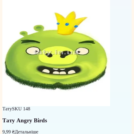
Тату
SKU
148
Тату Angry Birds
9,99 ₴
Детальніше