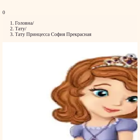
0
Головна
/
Тату
/
Тату Принцесса София Прекрасная