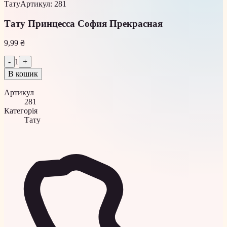
Тату
Артикул
:
281
Тату Принцесса София Прекрасная
9,99 ₴
-
1
+
В кошик
Артикул
281
Категорія
Тату