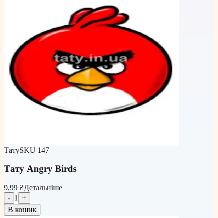
Тату
SKU
147
Тату Angry Birds
9,99 ₴
Детальніше
-
1
+
В кошик