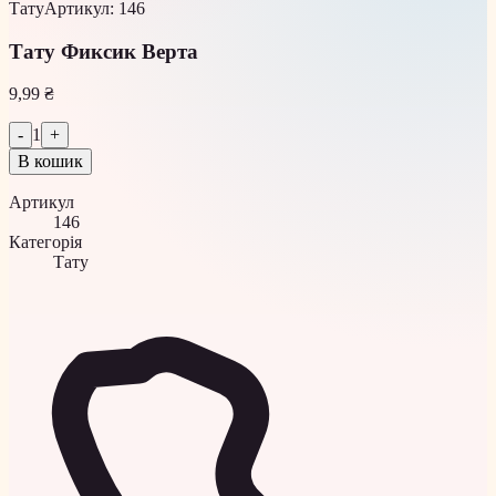
Тату
Артикул
:
146
Тату Фиксик Верта
9,99 ₴
-
1
+
В кошик
Артикул
146
Категорія
Тату