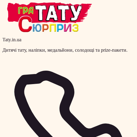
Taty.in.ua
Дитячі тату, наліпки, медальйони, солодощі та prize-пакети.