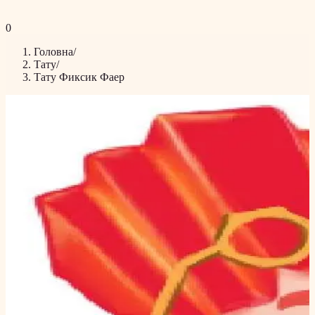
0
Головна
/
Тату
/
Тату Фиксик Фаер