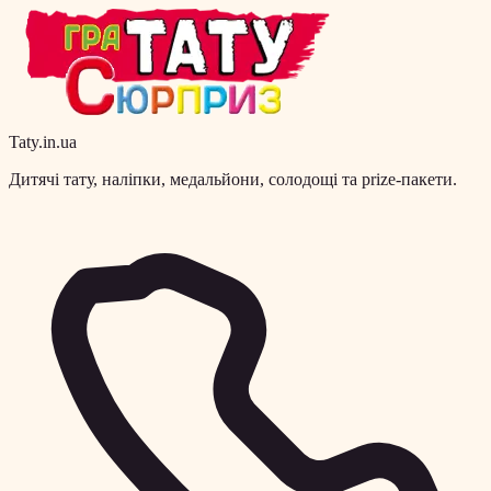
Taty.in.ua
Дитячі тату, наліпки, медальйони, солодощі та prize-пакети.