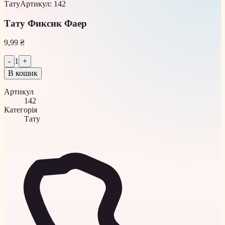
Тату
Артикул
:
142
Тату Фиксик Фаер
9,99 ₴
-
1
+
В кошик
Артикул
142
Категорія
Тату