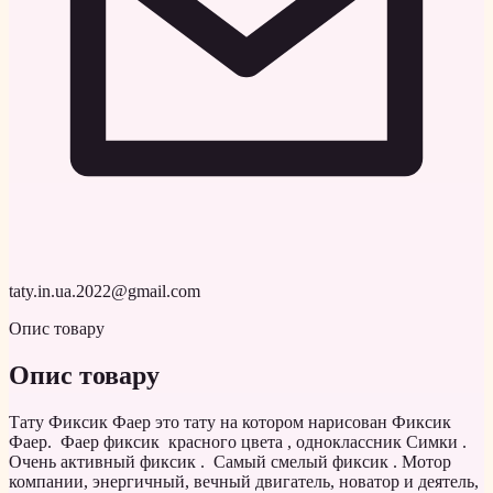
taty.in.ua.2022@gmail.com
Опис товару
Опис товару
Тату Фиксик Фаер это тату на котором нарисован Фиксик
Фаер. Фаер фиксик красного цвета , одноклассник Симки .
Очень активный фиксик . Самый смелый фиксик . Мотор
компании, энергичный, вечный двигатель, новатор и деятель,