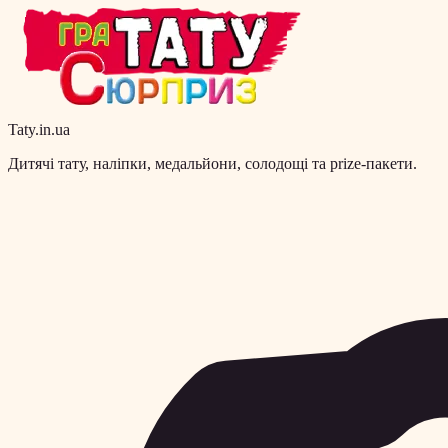
Taty.in.ua
Дитячі тату, наліпки, медальйони, солодощі та prize-пакети.