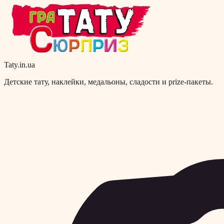
Taty.in.ua
Детские тату, наклейки, медальоны, сладости и prize-пакеты.