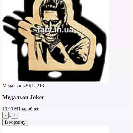
Медальоны
SKU
213
Медальон Joker
19,99 ₴
Подробнее
-
1
+
В корзину