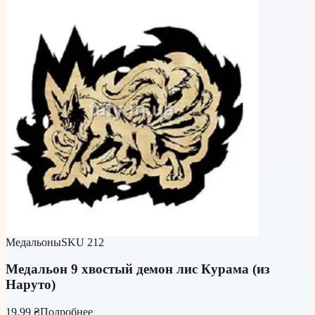
Медальоны
SKU
212
Медальон 9 хвостый демон лис Курама (из
Наруто)
19,99 ₴
Подробнее