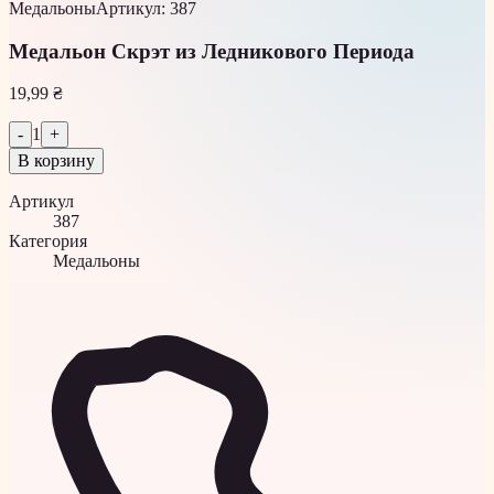
Медальоны
Артикул
:
387
Медальон Скрэт из Ледникового Периода
19,99 ₴
-
1
+
В корзину
Артикул
387
Категория
Медальоны