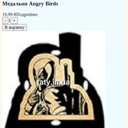
Медальон Angry Birds
19,99 ₴
Подробнее
-
1
+
В корзину