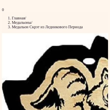
0
Главная
/
Медальоны
/
Медальон Скрэт из Ледникового Периода