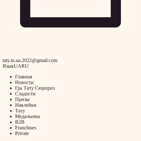
taty.in.ua.2022@gmail.com
Язык
UA
RU
Главная
Новости
Гра Тату Сюрприз
Сладости
Призы
Наклейки
Тату
Медальоны
B2B
Franchises
Private