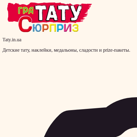
Taty.in.ua
Детские тату, наклейки, медальоны, сладости и prize-пакеты.