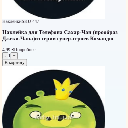
Наклейки
SKU
447
Наклейка для Телефона Сахар-Чан (прообраз
Джеки-Чана)из серии супер-героев Командос
4,99 ₴
Подробнее
-
1
+
В корзину