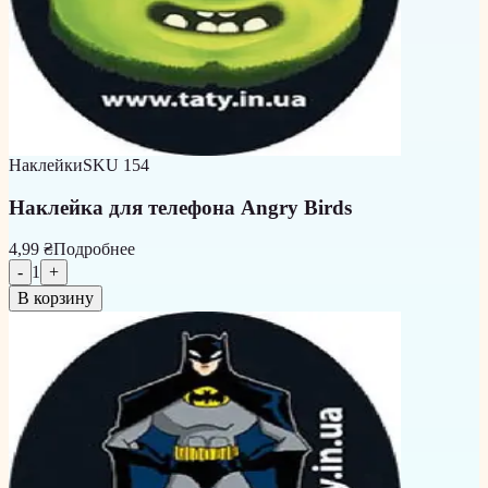
Наклейки
SKU
154
Наклейка для телефона Angry Birds
4,99 ₴
Подробнее
-
1
+
В корзину