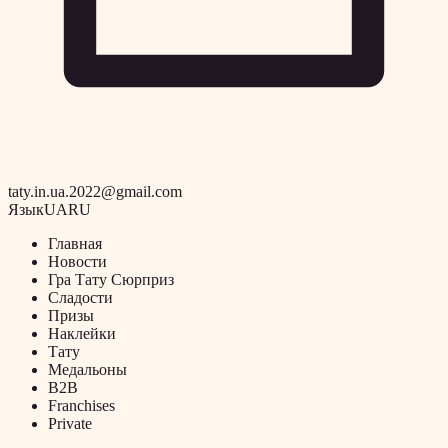
taty.in.ua.2022@gmail.com
Язык
UA
RU
Главная
Новости
Гра Тату Сюрприз
Сладости
Призы
Наклейки
Тату
Медальоны
B2B
Franchises
Private