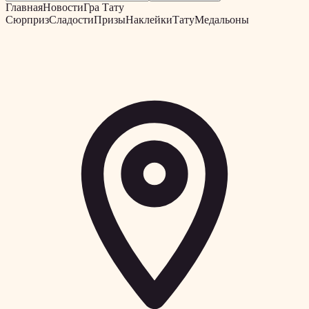
Главная
Новости
Гра Тату
Сюрприз
Сладости
Призы
Наклейки
Тату
Медальоны