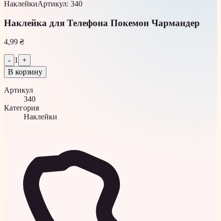
Наклейки
Артикул
:
340
Наклейка для Телефона Покемон Чармандер
4,99 ₴
-
1
+
В корзину
Артикул
340
Категория
Наклейки