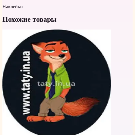
Наклейки
Похожие товары