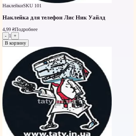
Наклейки
SKU
101
Наклейка для телефон Лис Ник Уайлд
4,99 ₴
Подробнее
-
1
+
В корзину