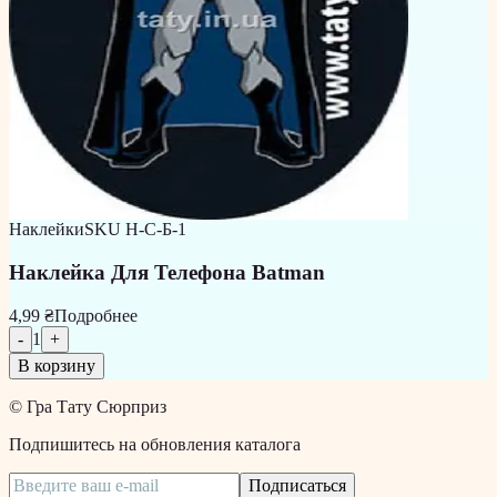
Наклейки
SKU
Н-С-Б-1
Наклейка Для Телефона Batman
4,99 ₴
Подробнее
-
1
+
В корзину
©
Гра Тату Сюрприз
Подпишитесь на обновления каталога
Подписаться