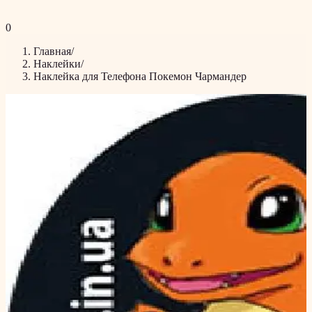
0
Главная
/
Наклейки
/
Наклейка для Телефона Покемон Чармандер