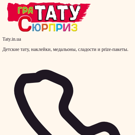
Taty.in.ua
Детские тату, наклейки, медальоны, сладости и prize-пакеты.