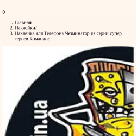
0
Главная
/
Наклейки
/
Наклейка для Телефона Чезминатор из серии супер-
героев Командос