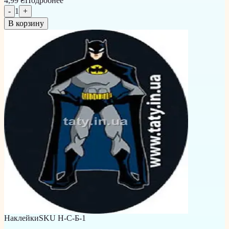
4,99 ₴
Подробнее
-
1
+
В корзину
Наклейки
SKU
Н-С-Б-1