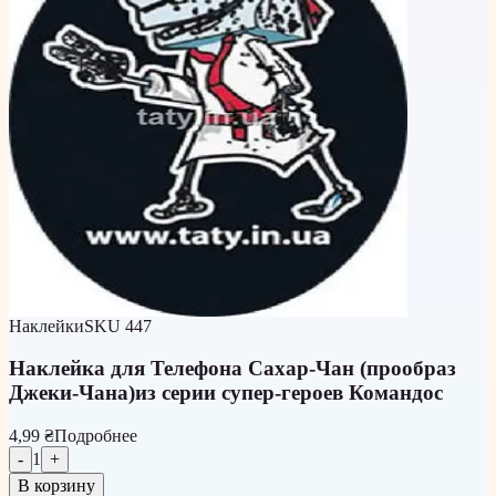
Наклейки
SKU
447
Наклейка для Телефона Сахар-Чан (прообраз
Джеки-Чана)из серии супер-героев Командос
4,99 ₴
Подробнее
-
1
+
В корзину