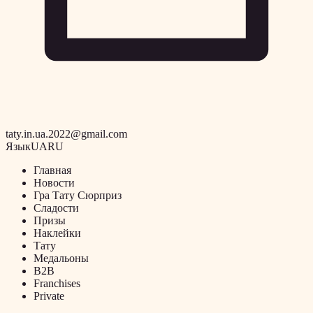
taty.in.ua.2022@gmail.com
Язык
UA
RU
Главная
Новости
Гра Тату Сюрприз
Сладости
Призы
Наклейки
Тату
Медальоны
B2B
Franchises
Private