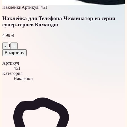
Наклейки
Артикул
:
451
Наклейка для Телефона Чезминатор из серии
супер-героев Командос
4,99 ₴
-
1
+
В корзину
Артикул
451
Категория
Наклейки