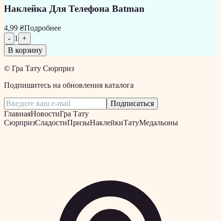
Наклейка Для Телефона Batman
4,99 ₴
Подробнее
-
1
+
В корзину
©
Гра Тату Сюрприз
Подпишитесь на обновления каталога
Подписаться
Главная
Новости
Гра Тату
Сюрприз
Сладости
Призы
Наклейки
Тату
Медальоны