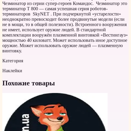
Чезминатор из серии супер-героев Командос. Чезминатор это
терминатор T 800 — самая успешная серия роботов-
терминаторов SkyNET . При подчеркнутой «устарелости»
неоднократно превосходит более продвинутые модели (если
не в мощи, то в общей полезности). Встроенного вооружения
не имеет, использует оружие людей. В стандартной
комплектации вооружён плазменной винтовкой «Вестингауз»
мощностью 40 киловатт. Может использовать иное доступное
оружие. Может использовать оружие людей — плазменную
винтовку.
Категория
Наклейки
Похожие товары