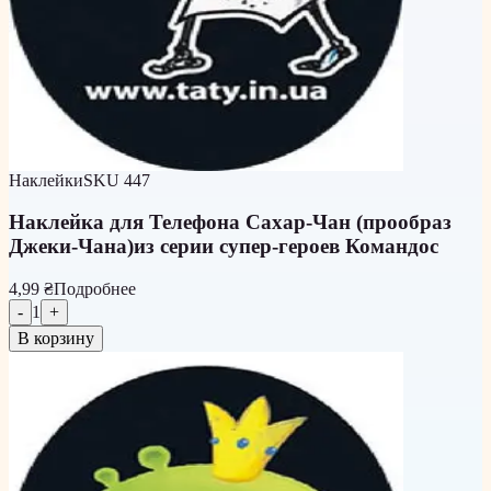
Наклейки
SKU
447
Наклейка для Телефона Сахар-Чан (прообраз
Джеки-Чана)из серии супер-героев Командос
4,99 ₴
Подробнее
-
1
+
В корзину