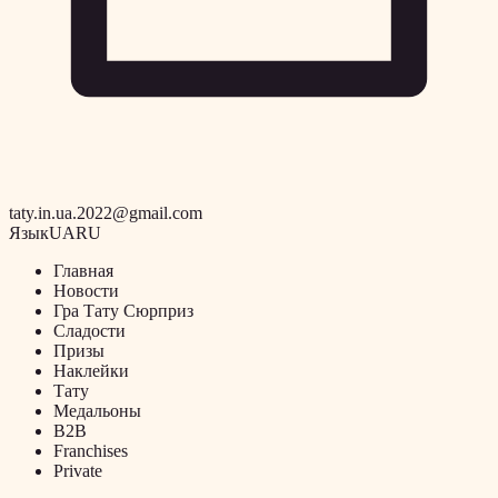
taty.in.ua.2022@gmail.com
Язык
UA
RU
Главная
Новости
Гра Тату Сюрприз
Сладости
Призы
Наклейки
Тату
Медальоны
B2B
Franchises
Private