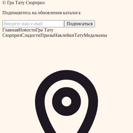
©
Гра Тату Сюрприз
Подпишитесь на обновления каталога
Подписаться
Главная
Новости
Гра Тату
Сюрприз
Сладости
Призы
Наклейки
Тату
Медальоны