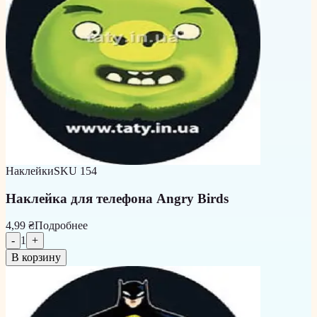
Наклейки
SKU
154
Наклейка для телефона Angry Birds
4,99 ₴
Подробнее
-
1
+
В корзину