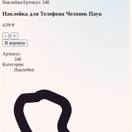
Наклейки
Артикул
:
348
Наклейка для Телефона Человек Паук
4,99 ₴
-
1
+
В корзину
Артикул
348
Категория
Наклейки