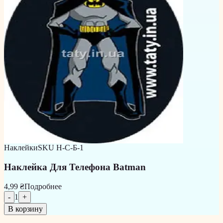
Наклейки
SKU
Н-С-Б-1
Наклейка Для Телефона Batman
4,99 ₴
Подробнее
-
1
+
В корзину