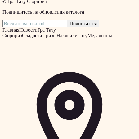
©
Гра Тату Сюрприз
Подпишитесь на обновления каталога
Подписаться
Главная
Новости
Гра Тату
Сюрприз
Сладости
Призы
Наклейки
Тату
Медальоны