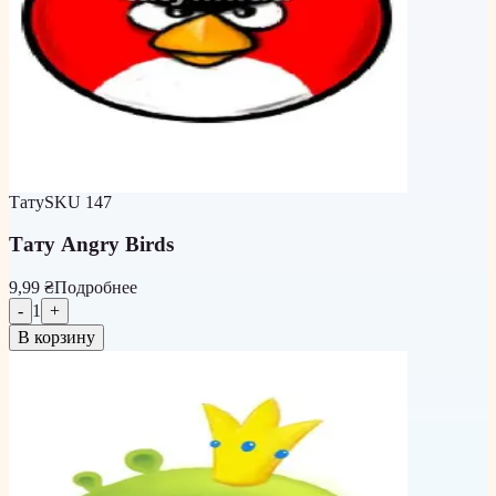
Тату
SKU
147
Тату Angry Birds
9,99 ₴
Подробнее
-
1
+
В корзину