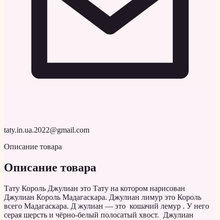
taty.in.ua.2022@gmail.com
Описание товара
Описание товара
Тату Король Джулиан это Тату на котором нарисован
Джулиан Король Мадагаскара. Джулиан лимур это Король
всего Мадагаскара. Д жулиан — это кошачий лемур . У него
серая шерсть и чёрно-белый полосатый хвост. Джулиан