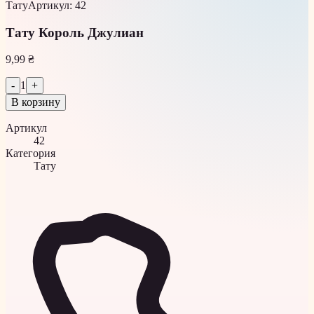
Тату
Артикул
:
42
Тату Король Джулиан
9,99 ₴
-
1
+
В корзину
Артикул
42
Категория
Тату