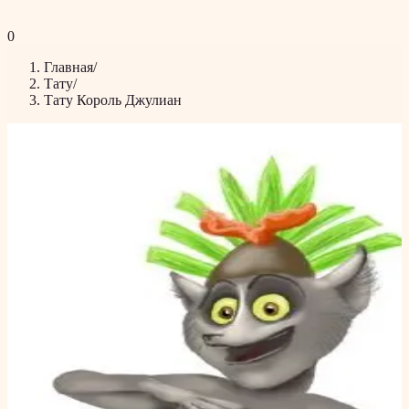
0
Главная
/
Тату
/
Тату Король Джулиан