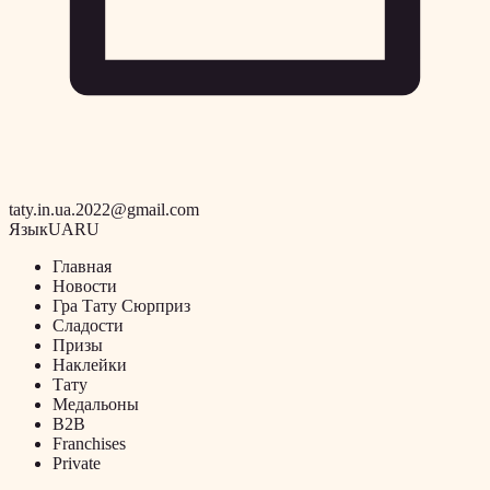
taty.in.ua.2022@gmail.com
Язык
UA
RU
Главная
Новости
Гра Тату Сюрприз
Сладости
Призы
Наклейки
Тату
Медальоны
B2B
Franchises
Private