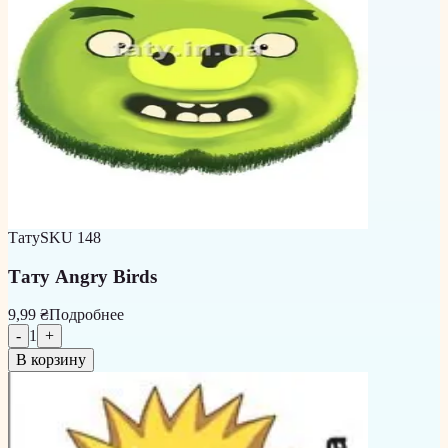
Тату
SKU
148
Тату Angry Birds
9,99 ₴
Подробнее
-
1
+
В корзину