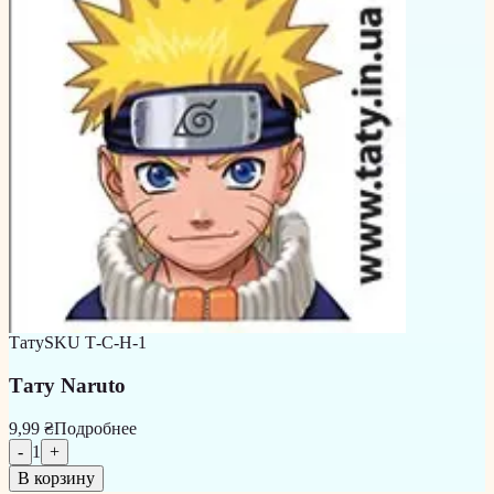
Тату
SKU
Т-С-Н-1
Тату Naruto
9,99 ₴
Подробнее
-
1
+
В корзину