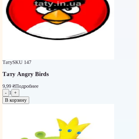
Тату
SKU
147
Тату Angry Birds
9,99 ₴
Подробнее
-
1
+
В корзину