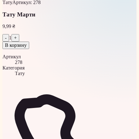
Тату
Артикул
:
278
Тату Марти
9,99 ₴
-
1
+
В корзину
Артикул
278
Категория
Тату