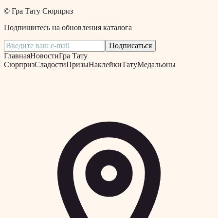
©
Гра Тату Сюрприз
Подпишитесь на обновления каталога
Подписаться
Главная
Новости
Гра Тату
Сюрприз
Сладости
Призы
Наклейки
Тату
Медальоны