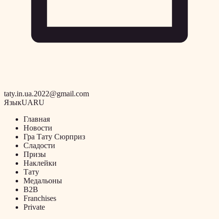
taty.in.ua.2022@gmail.com
Язык
UA
RU
Главная
Новости
Гра Тату Сюрприз
Сладости
Призы
Наклейки
Тату
Медальоны
B2B
Franchises
Private