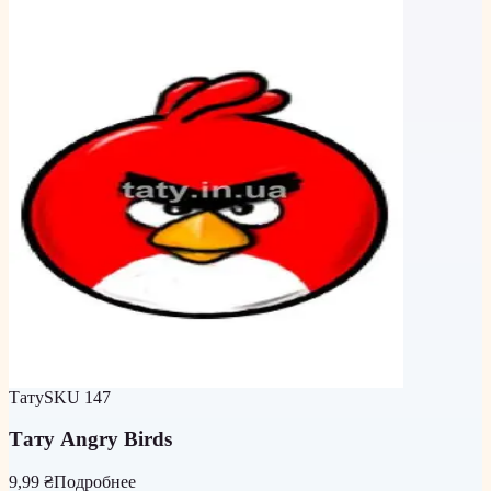
Тату
SKU
147
Тату Angry Birds
9,99 ₴
Подробнее