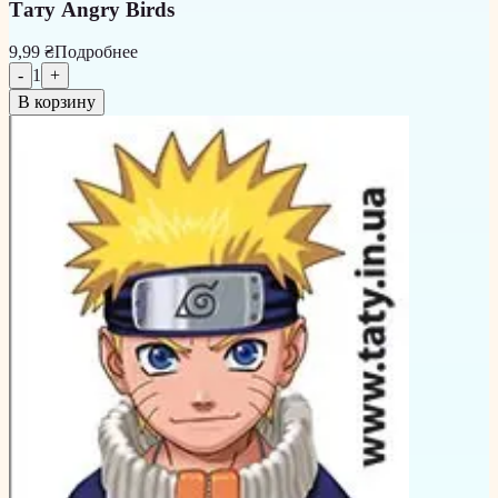
Тату Angry Birds
9,99 ₴
Подробнее
-
1
+
В корзину