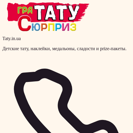
Taty.in.ua
Детские тату, наклейки, медальоны, сладости и prize-пакеты.