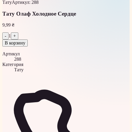
Тату
Артикул
:
288
Тату Олаф Холодное Сердце
9,99 ₴
-
1
+
В корзину
Артикул
288
Категория
Тату