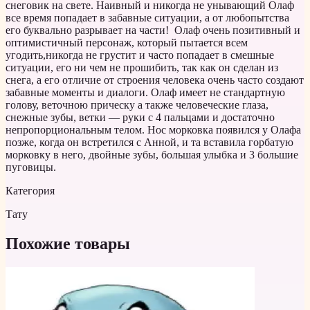
снеговик на свете. Наивный и никогда не унывающий Олаф
все время попадает в забавные ситуации, а от любопытства
его буквально разрывает на части! Олаф очень позитивный и
оптимистичный персонаж, который пытается всем
угодить,никогда не грустит и часто попадает в смешные
ситуации, его ни чем не прошибить, так как он сделан из
снега, а его отличие от строения человека очень часто создают
забавные моменты и диалоги. Олаф имеет не стандартную
голову, веточною прическу а также человеческие глаза,
снежные зубы, ветки — руки с 4 пальцами и достаточно
непропорциональным телом. Нос морковка появился у Олафа
позже, когда он встретился с Анной, и та вставила горбатую
морковку в него, двойные зубы, большая улыбка и 3 большие
пуговицы.
Категория
Тату
Похожие товары