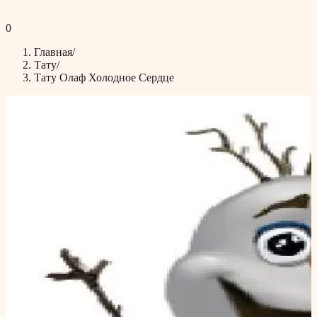
0
Главная
/
Тату
/
Тату Олаф Холодное Сердце