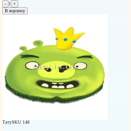
-
1
+
В корзину
Тату
SKU
148