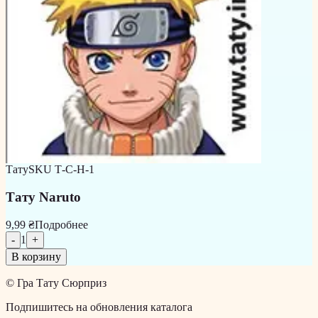
Тату
SKU
Т-С-Н-1
Тату Naruto
9,99 ₴
Подробнее
-
1
+
В корзину
©
Гра Тату Сюрприз
Подпишитесь на обновления каталога