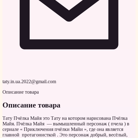
taty.in.ua.2022@gmail.com
Описание товара
Описание товара
Тату Пчёлка Майя это Тату на котором нарисована Пчёлка
Майя. Пчёлка Майя — вымышленный персонаж ( пчела ) в
сериале « Приключения пчёлки Майи », где она является
главной протагонисткой . Это персонаж добрый, весёлый,