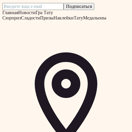
Подписаться
Главная
Новости
Гра Тату
Сюрприз
Сладости
Призы
Наклейки
Тату
Медальоны