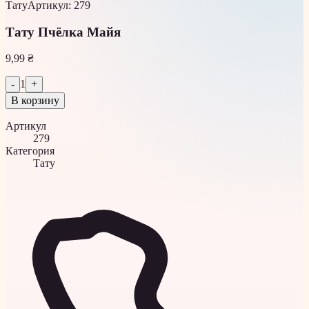
Тату
Артикул
:
279
Тату Пчёлка Майя
9,99 ₴
-
1
+
В корзину
Артикул
279
Категория
Тату