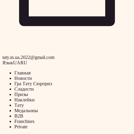
taty.in.ua.2022@gmail.com
Язык
UA
RU
Главная
Новости
Гра Тату Сюрприз
Сладости
Призы
Наклейки
Тату
Медальоны
B2B
Franchises
Private