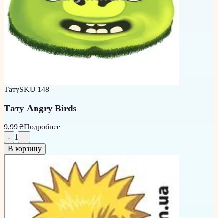
Тату
SKU
148
Тату Angry Birds
9,99 ₴
Подробнее
-
1
+
В корзину