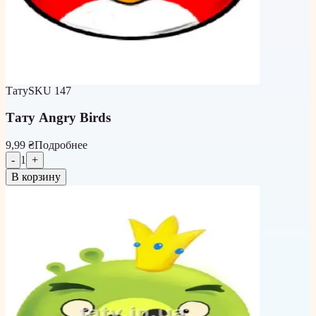
Тату
SKU
147
Тату Angry Birds
9,99 ₴
Подробнее
-
1
+
В корзину