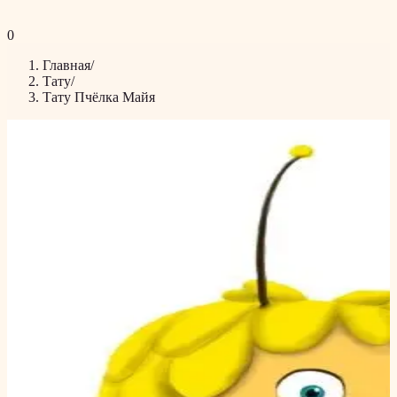
0
Главная
/
Тату
/
Тату Пчёлка Майя