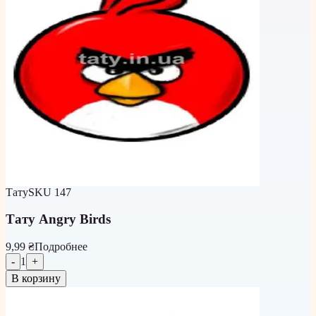
Тату
SKU
147
Тату Angry Birds
9,99 ₴
Подробнее
-
1
+
В корзину