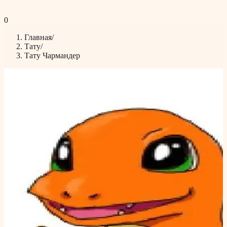
0
Главная
/
Тату
/
Тату Чармандер