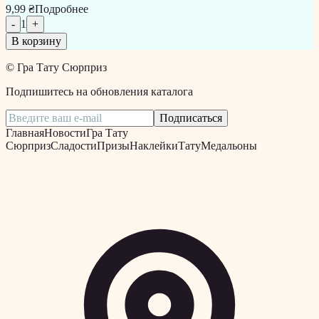
9,99 ₴
Подробнее
-
1
+
В корзину
©
Гра Тату Сюрприз
Подпишитесь на обновления каталога
Подписаться
Главная
Новости
Гра Тату
Сюрприз
Сладости
Призы
Наклейки
Тату
Медальоны