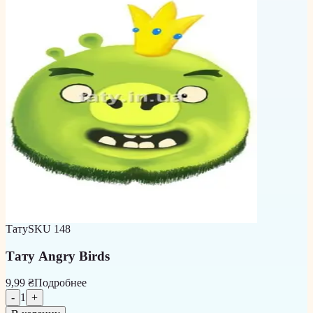
Тату
SKU
148
Тату Angry Birds
9,99 ₴
Подробнее
-
1
+