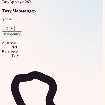
Тату
Артикул
:
269
Тату Чармандер
9,99 ₴
-
1
+
В корзину
Артикул
269
Категория
Тату