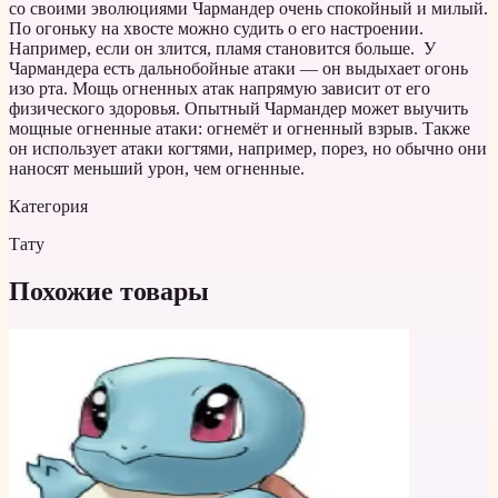
со своими эволюциями Чармандер очень спокойный и милый.
По огоньку на хвосте можно судить о его настроении.
Например, если он злится, пламя становится больше. У
Чармандера есть дальнобойные атаки — он выдыхает огонь
изо рта. Мощь огненных атак напрямую зависит от его
физического здоровья. Опытный Чармандер может выучить
мощные огненные атаки: огнемёт и огненный взрыв. Также
он использует атаки когтями, например, порез, но обычно они
наносят меньший урон, чем огненные.
Категория
Тату
Похожие товары