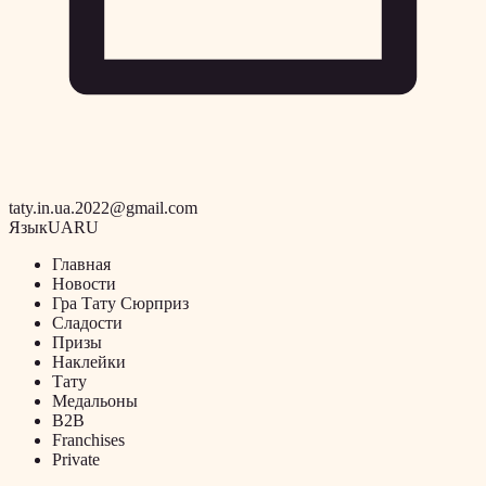
taty.in.ua.2022@gmail.com
Язык
UA
RU
Главная
Новости
Гра Тату Сюрприз
Сладости
Призы
Наклейки
Тату
Медальоны
B2B
Franchises
Private