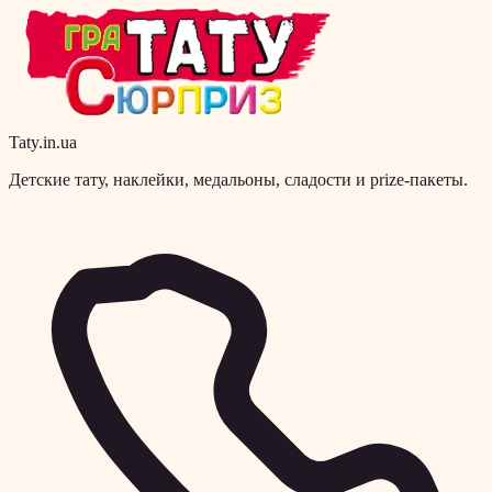
Taty.in.ua
Детские тату, наклейки, медальоны, сладости и prize-пакеты.