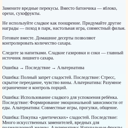
Замените вредные перекусы. Вместо батончика — яблоко,
орехи, сухофрукты.
Не используйте сладкое как поощрение. Придумайте другие
награды — поход в парк, настольная игра, совместный фильм.
Готовьте вместе. Домашние десерты позволяют
контролировать количество сахара.
Следите за напитками. Сладкие газировки и соки — главный
источник лишнего сахара.
Ошибка → Последствие → Альтернатива
Ошибка: Полный запрет сладостей. Последствие: Стресс,
скрытое переедание, чувство вины. Альтернатива: Разумное
ограничение и контроль порций.
Ошибка: Использование сладкого для успокоения ребёнка.
Последствие: Формирование эмоциональной зависимости от
еды. Альтернатива: Совместные игры, прогулки, общение.
Ошибка: Покупка «диетических» сладостей. Последствие:
Много искусственных заменителей, вредных для
поджелудочной железы. Альтернатива: Натуральные фрукты,