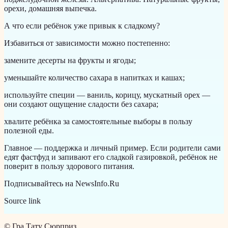
орехи, домашняя выпечка.
А что если ребёнок уже привык к сладкому?
Избавиться от зависимости можно постепенно:
замените десерты на фрукты и ягоды;
уменьшайте количество сахара в напитках и кашах;
используйте специи — ваниль, корицу, мускатный орех —
они создают ощущение сладости без сахара;
хвалите ребёнка за самостоятельные выборы в пользу
полезной еды.
Главное — поддержка и личный пример. Если родители сами
едят фастфуд и запивают его сладкой газировкой, ребёнок не
поверит в пользу здорового питания.
Подписывайтесь на NewsInfo.Ru
Source link
©
Гра Тату Сюрприз