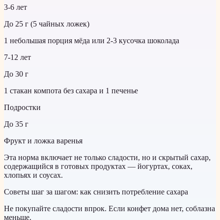
3-6 лет
До 25 г (5 чайных ложек)
1 небольшая порция мёда или 2-3 кусочка шоколада
7-12 лет
До 30 г
1 стакан компота без сахара и 1 печенье
Подростки
До 35 г
Фрукт и ложка варенья
Эта норма включает не только сладости, но и скрытый сахар,
содержащийся в готовых продуктах — йогуртах, соках,
хлопьях и соусах.
Советы шаг за шагом: как снизить потребление сахара
Не покупайте сладости впрок. Если конфет дома нет, соблазна
меньше.