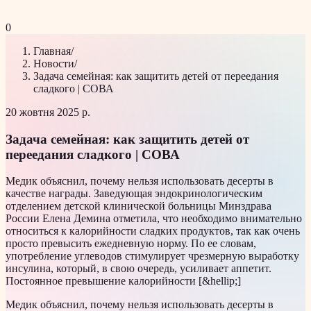
0
Главная
/
Новости
/
Задача семейная: как защитить детей от переедания
сладкого | СОВА
20 жовтня 2025 р.
Задача семейная: как защитить детей от
переедания сладкого | СОВА
Медик объяснил, почему нельзя использовать десерты в
качестве награды. Заведующая эндокринологическим
отделением детской клинической больницы Минздрава
России Елена Демина отметила, что необходимо внимательно
относиться к калорийности сладких продуктов, так как очень
просто превысить ежедневную норму. По ее словам,
употребление углеводов стимулирует чрезмерную выработку
инсулина, который, в свою очередь, усиливает аппетит.
Постоянное превышение калорийности [&hellip;]
Медик объяснил, почему нельзя использовать десерты в