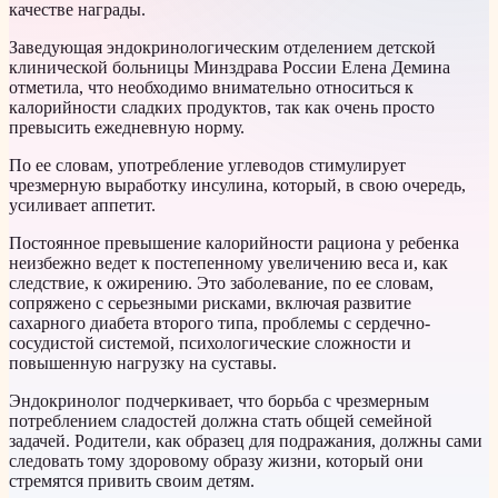
качестве награды.
Заведующая эндокринологическим отделением детской
клинической больницы Минздрава России Елена Демина
отметила, что необходимо внимательно относиться к
калорийности сладких продуктов, так как очень просто
превысить ежедневную норму.
По ее словам, употребление углеводов стимулирует
чрезмерную выработку инсулина, который, в свою очередь,
усиливает аппетит.
Постоянное превышение калорийности рациона у ребенка
неизбежно ведет к постепенному увеличению веса и, как
следствие, к ожирению. Это заболевание, по ее словам,
сопряжено с серьезными рисками, включая развитие
сахарного диабета второго типа, проблемы с сердечно-
сосудистой системой, психологические сложности и
повышенную нагрузку на суставы.
Эндокринолог подчеркивает, что борьба с чрезмерным
потреблением сладостей должна стать общей семейной
задачей. Родители, как образец для подражания, должны сами
следовать тому здоровому образу жизни, который они
стремятся привить своим детям.