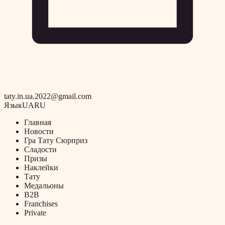
taty.in.ua.2022@gmail.com
Язык
UA
RU
Главная
Новости
Гра Тату Сюрприз
Сладости
Призы
Наклейки
Тату
Медальоны
B2B
Franchises
Private